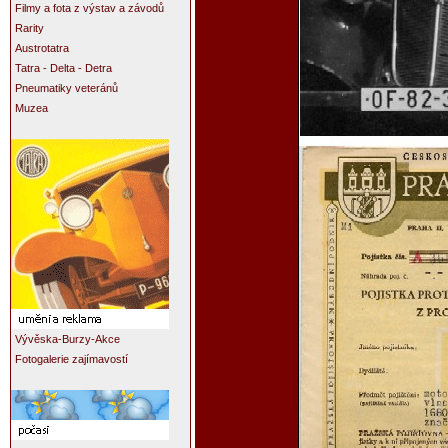
Filmy a fota z výstav a závodů
Rarity
Austrotatra
Tatra - Delta - Detra
Pneumatiky veteránů
Muzea
Vývěska-Burzy-Akce
Fotogalerie zajímavostí